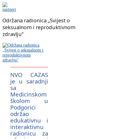
Održana radionica „Svijest o
seksualnom i reproduktivnom
zdravlju“
NVO CAZAS
je u saradnji
sa
Medicinskom
školom u
Podgorici
održao
edukativnu i
interaktivnu
radionicu za