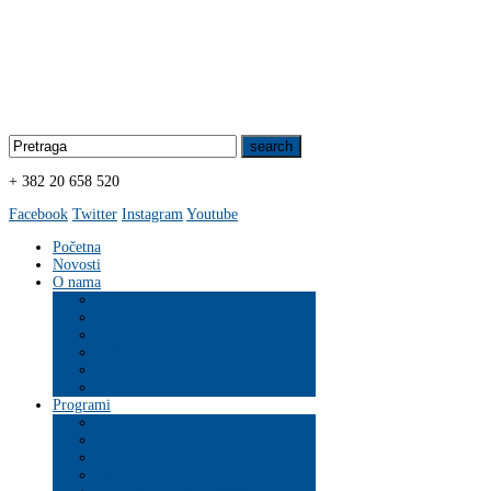
+ 382 20 658 520
Facebook
Twitter
Instagram
Youtube
Početna
Novosti
O nama
Organizacija
Programi
ZDRAVLJE