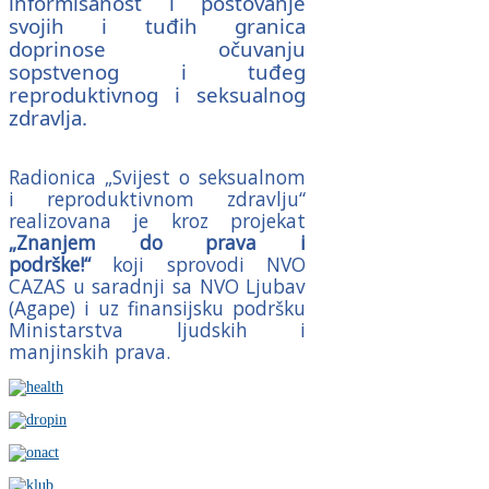
informisanost i poštovanje
svojih i tuđih granica
doprinose očuvanju
sopstvenog i tuđeg
reproduktivnog i seksualnog
zdravlja.
Radionica „Svijest o seksualnom
i reproduktivnom zdravlju“
realizovana je kroz projekat
„
Znanjem do prava i
podrške!“
koji sprovodi NVO
CAZAS u saradnji sa NVO Ljubav
(Agape) i uz finansijsku podršku
Ministarstva ljudskih i
manjinskih prava.