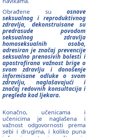
navikama.
Obrađene su
osnove
seksualnog i reproduktivnog
zdravlja, dekonstruisane su
predrasude povodom
seksualnog zdravlja
homoseksualnih osoba,
adresiran je značaj prevencije
seksualno prenosivih bolesti i
apostrofirana važnost brige o
svom zdravlju i donošenje
informisane odluke o svom
zdravlju, naglašavajući i
značaj redovnih konsultacija i
pregleda kod ljekara.
Konačno, učenicama i
učenicima je naglašena i
važnost odgovornosti prema
sebi i drugima, i koliko puna