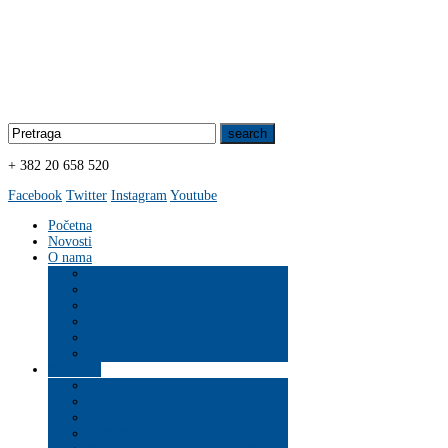
+ 382 20 658 520
Facebook
Twitter
Instagram
Youtube
Početna
Novosti
O nama
Organizacija
Programi
ZDRAVLJE