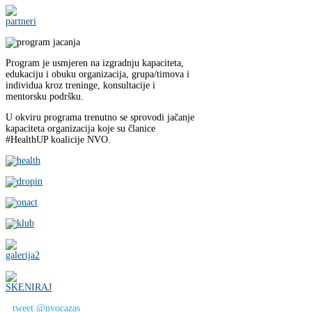
Program je usmjeren na izgradnju kapaciteta,
edukaciju i obuku organizacija, grupa/timova i
individua kroz treninge, konsultacije i
mentorsku podršku.
U okviru programa trenutno se sprovodi jačanje
kapaciteta organizacija koje su članice
#HealthUP koalicije NVO.
tweet @nvocazas