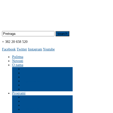
+ 382 20 658 520
Facebook
Twitter
Instagram
Youtube
Početna
Novosti
O nama
Organizacija
Programi
ZDRAVLJE