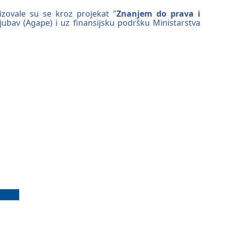
izovale su se kroz projekat "
Znanjem do prava i
ubav (Agape) i uz finansijsku podršku Ministarstva