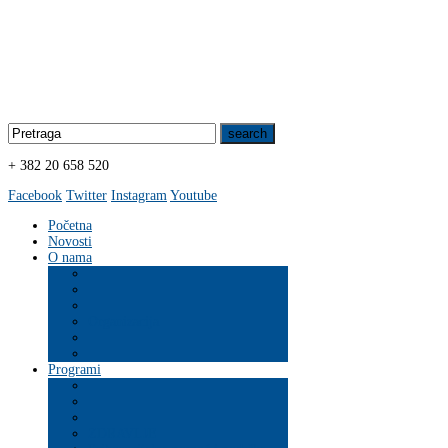
+ 382 20 658 520
Facebook
Twitter
Instagram
Youtube
Početna
Novosti
O nama
Organizacija
Programi
ZDRAVLJE