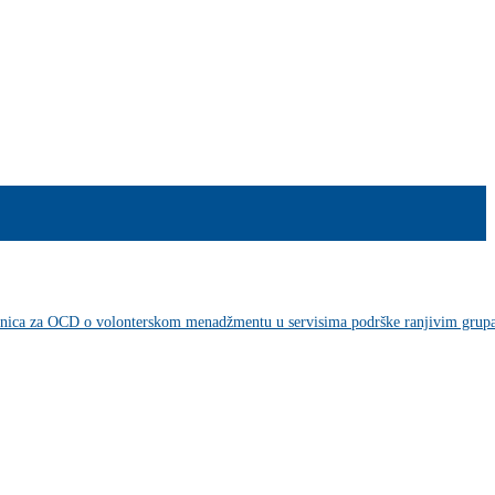
nica za OCD o volonterskom menadžmentu u servisima podrške ranjivim grupa