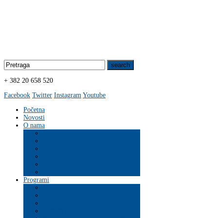
+ 382 20 658 520
Facebook
Twitter
Instagram
Youtube
Početna
Novosti
O nama
Organizacija
Programi
ZDRAVLJE