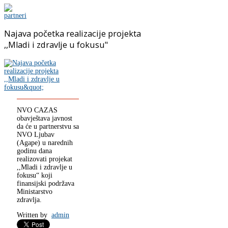
Najava početka realizacije projekta
,,Mladi i zdravlje u fokusu"
NVO CAZAS
obavještava javnost
da će u partnerstvu sa
NVO Ljubav
(Agape) u narednih
godinu dana
realizovati projekat
,,Mladi i zdravlje u
fokusu“ koji
finansijski podržava
Ministarstvo
zdravlja.
Written by
admin