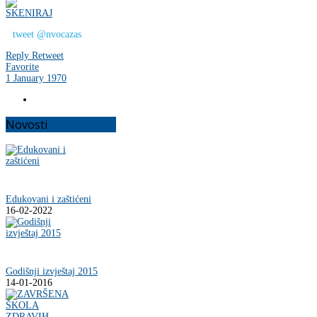
tweet @nvocazas
Reply
Retweet
Favorite
1 January 1970
Novosti
Edukovani i zaštićeni
16-02-2022
Godišnji izvještaj 2015
14-01-2016