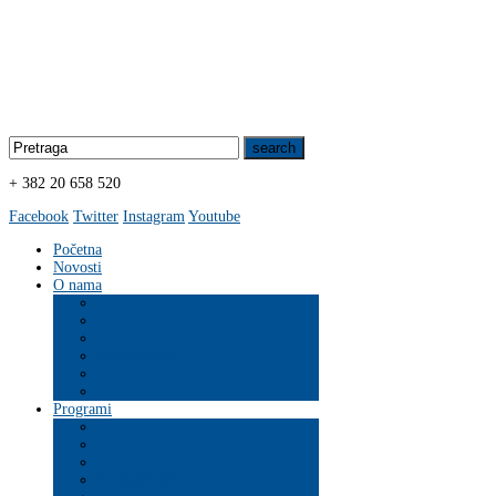
+ 382 20 658 520
Facebook
Twitter
Instagram
Youtube
Početna
Novosti
O nama
Organizacija
Programi
ZDRAVLJE