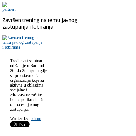
Završen trening na temu javnog
zastupanja i lobiranja
Trodnevni seminar
održan je u Baru od
26. do 28. aprila gdje
su predstavnici/ce
organizacija koje su
aktivne u oblastima
socijalne i
zdravstvene zaštite
imale priliku da uče
o procesu javnog
zastupanja.
Written by
admin