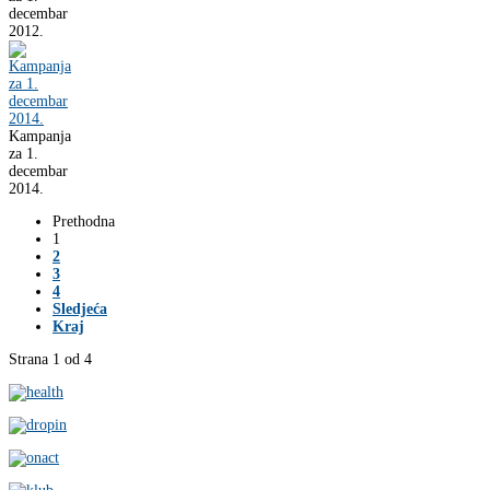
decembar
2012.
Kampanja
za 1.
decembar
2014.
Prethodna
1
2
3
4
Sledjeća
Kraj
Strana 1 od 4