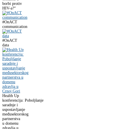
borbi protiv
HIV-a?“
#OnACT
communication
#OnACT
data
Health Up
konferencija: Poboljšanje
saradnje i
uspostavljanje
međusektorskog
partnerstva
u domenu
zdravlja u