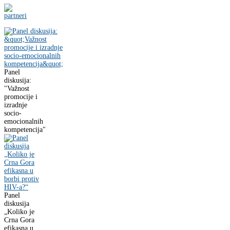
Panel
diskusija:
"Važnost
promocije i
izradnje
socio-
emocionalnih
kompetencija"
Panel
diskusija
„Koliko je
Crna Gora
efikasna u