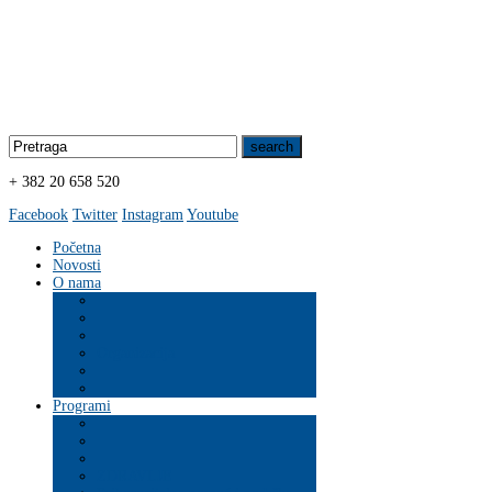
+ 382 20 658 520
Facebook
Twitter
Instagram
Youtube
Početna
Novosti
O nama
Organizacija
Programi
ZDRAVLJE