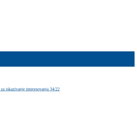
 za iskazivanje interesovanja 34/22