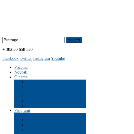
+ 382 20 658 520
Facebook
Twitter
Instagram
Youtube
Početna
Novosti
O nama
Organizacija
Programi
ZDRAVLJE