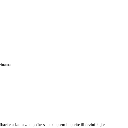
evinama.
bacite u kantu za otpadke sa poklopcem i operite ili dezinfikujte