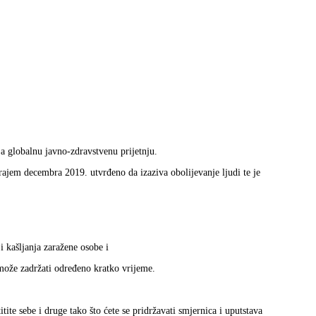
 globalnu javno-zdravstvenu prijetnju.
krajem decembra 2019. utvrđeno da izaziva obolijevanje ljudi te je
i kašljanja zaražene osobe i
može zadržati određeno kratko vrijeme.
ite sebe i druge tako što ćete se pridržavati smjernica i uputstava