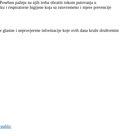
. Posebnu pažnju na njih treba obratiti tokom putovanja u
uku i respiratorne higijene koja su istovremeno i mjere prevencije
ile glasine i neprovjerene informacije koje ovih dana kruže društvenim
-public