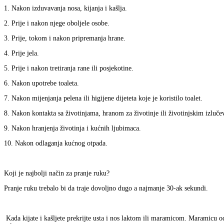
1. Nakon izduvavanja nosa, kijanja i kašlja.
2. Prije i nakon njege oboljele osobe.
3. Prije, tokom i nakon pripremanja hrane.
4. Prije jela.
5. Prije i nakon tretiranja rane ili posjekotine.
6. Nakon upotrebe toaleta.
7. Nakon mijenjanja pelena ili higijene dijeteta koje je koristilo toalet.
8. Nakon kontakta sa životinjama, hranom za životinje ili životinjskim izluč
9. Nakon hranjenja životinja i kućnih ljubimaca.
10. Nakon odlaganja kućnog otpada.
Koji je najbolji način za pranje ruku?
Pranje ruku trebalo bi da traje dovoljno dugo a najmanje 30-ak sekundi.
Kada kijate i kašljete prekrijte usta i nos laktom ili maramicom. Maramicu od