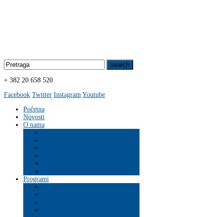
+ 382 20 658 520
Facebook
Twitter
Instagram
Youtube
Početna
Novosti
O nama
Organizacija
Programi
ZDRAVLJE