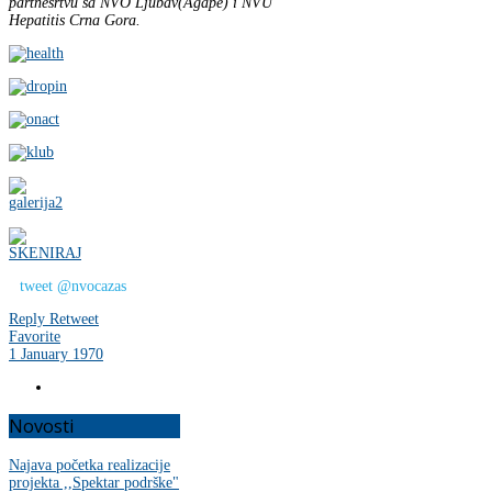
partnesrtvu sa NVO Ljubav(Agape) i NVU
Hepatitis Crna Gora.
tweet @nvocazas
Reply
Retweet
Favorite
1 January 1970
Novosti
Najava početka realizacije
projekta ,,Spektar podrške"