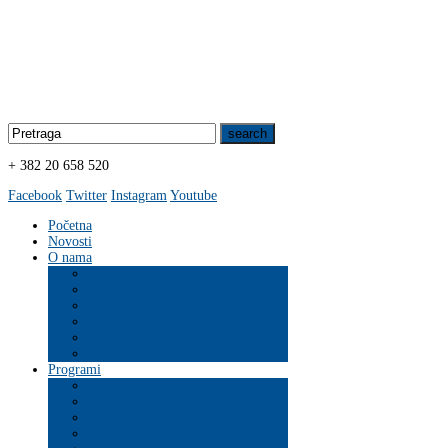
+ 382 20 658 520
Facebook
Twitter
Instagram
Youtube
Početna
Novosti
O nama
Organizacija
Programi
ZDRAVLJE