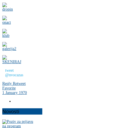
tweet
@nvocazas
Reply
Retweet
Favorite
1 January 1970
Novosti