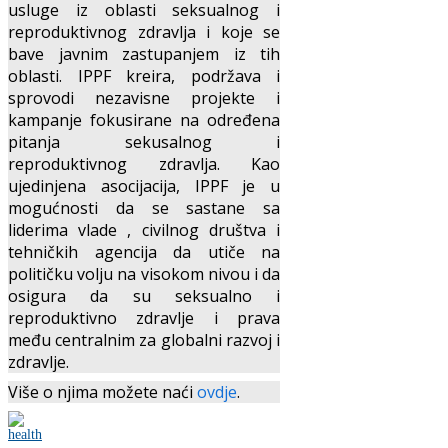
usluge iz oblasti seksualnog i
reproduktivnog zdravlja i koje se
bave javnim zastupanjem iz tih
oblasti. IPPF kreira, podržava i
sprovodi nezavisne projekte i
kampanje fokusirane na određena
pitanja sekusalnog i
reproduktivnog zdravlja. Kao
ujedinjena asocijacija, IPPF je u
mogućnosti da se sastane sa
liderima vlade , civilnog društva i
tehničkih agencija da utiče na
političku volju na visokom nivou i da
osigura da su seksualno i
reproduktivno zdravlje i prava
među centralnim za globalni razvoj i
zdravlje.
Više o njima možete naći
ovdje
.