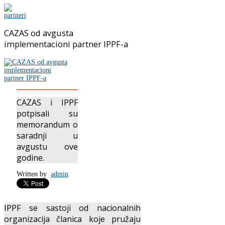
CAZAS od avgusta
implementacioni partner IPPF-a
CAZAS i IPPF
potpisali su
memorandum o
saradnji u
avgustu ove
godine.
Written by
admin
IPPF se sastoji od nacionalnih
organizacija članica koje pružaju