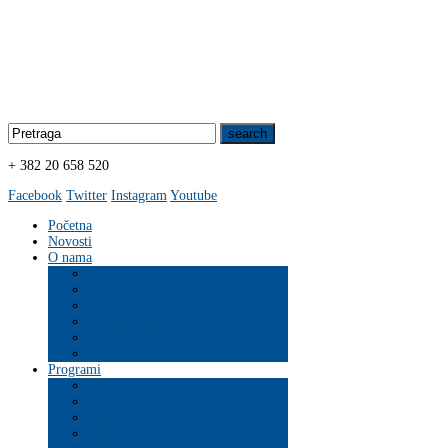
+ 382 20 658 520
Facebook
Twitter
Instagram
Youtube
Početna
Novosti
O nama
Organizacija
Programi
ZDRAVLJE