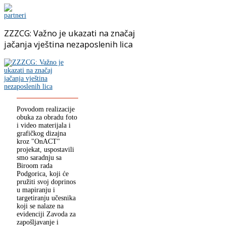
ZZZCG: Važno je ukazati na značaj
jačanja vještina nezaposlenih lica
Povodom realizacije
obuka za obradu foto
i video materijala i
grafičkog dizajna
kroz "OnACT"
projekat, uspostavili
smo saradnju sa
Biroom rada
Podgorica, koji će
pružiti svoj doprinos
u mapiranju i
targetiranju učesnika
koji se nalaze na
evidenciji Zavoda za
zapošljavanje i