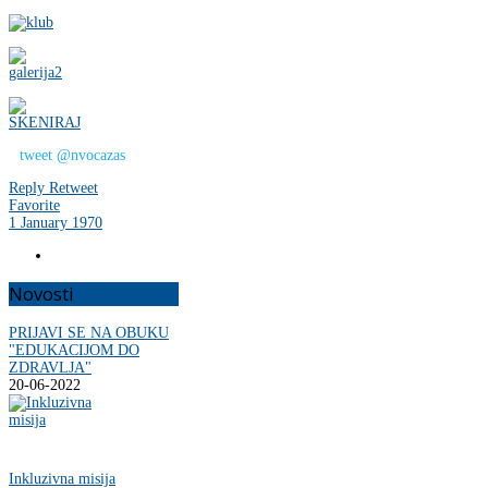
tweet @nvocazas
Reply
Retweet
Favorite
1 January 1970
Novosti
PRIJAVI SE NA OBUKU
"EDUKACIJOM DO
ZDRAVLJA"
20-06-2022
Inkluzivna misija