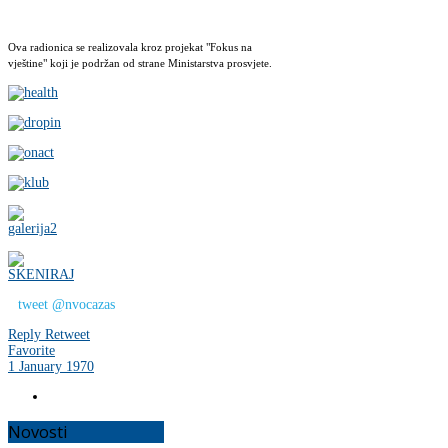
Ova radionica se realizovala kroz projekat "Fokus na
vještine" koji je podržan od strane Ministarstva prosvjete.
tweet @nvocazas
Reply
Retweet
Favorite
1 January 1970
Novosti