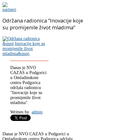
Održana radionica "Inovacije koje
su promijenile život mladima"
Danas je NVO
CAZAS u Podgorici
u Omladinskom
centru Podgorica
održala radionicu
"Inovacije koje su
promijenile život
mladima".
Written by
admin
Danas je NVO CAZAS u Podgorici u
Omladinskom centru Podgorica održala