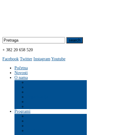
+ 382 20 658 520
Facebook
Twitter
Instagram
Youtube
Početna
Novosti
O nama
Organizacija
Programi
ZDRAVLJE