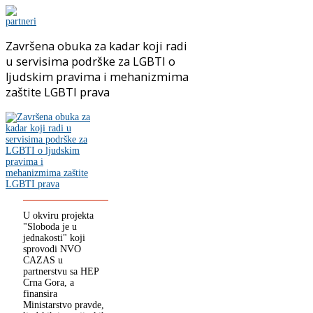
Završena obuka za kadar koji radi
u servisima podrške za LGBTI o
ljudskim pravima i mehanizmima
zaštite LGBTI prava
U okviru projekta
"Sloboda je u
jednakosti" koji
sprovodi NVO
CAZAS u
partnerstvu sa HEP
Crna Gora, a
finansira
Ministarstvo pravde,