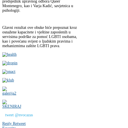
predsjednik upravnog odbora Queer
Montenegro, kao i Varja Kadić, savjetnica u
psihologiji.
Glavni rezultat ove obuke biće prepoznat kroz
osnažene kapacitete i vještine zaposlenih u
servisima podrške za pomoć LGBTI osobama,
kao i povećanu svijest o ljudskim pravima i
mehanizmima zaštite LGBTI prava.
tweet @nvocazas
Reply
Retweet