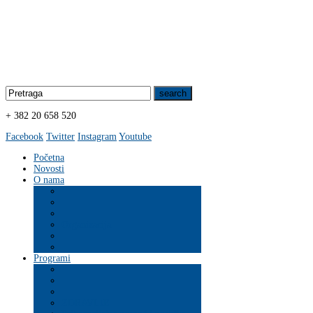
+ 382 20 658 520
Facebook
Twitter
Instagram
Youtube
Početna
Novosti
O nama
Organizacija
Programi
ZDRAVLJE