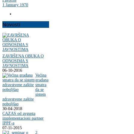
Favorite
1 January 1970
Novosti
ZAVRŠENA OBUKA O
ODNOSIMA S
JAVNOSTIMA
06-10-2016
Većina
građana
smatra
da se
sistem
zdravstvene zaštite
poboljšao
30-04-2018
CAZAS od avgusta
implementacioni partner
IPPF-a
07-11-2015
2.