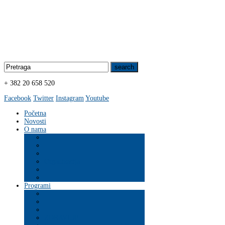
+ 382 20 658 520
Facebook
Twitter
Instagram
Youtube
Početna
Novosti
O nama
Organizacija
Programi
ZDRAVLJE