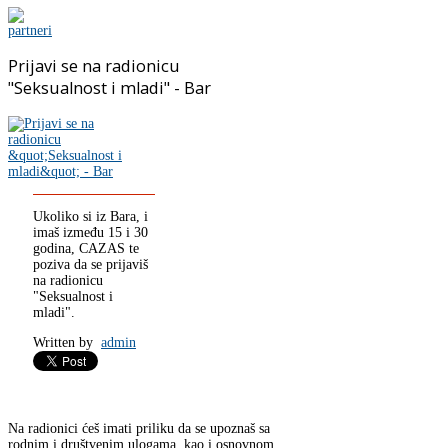
Prijavi se na radionicu
"Seksualnost i mladi" - Bar
Ukoliko si iz Bara, i
imaš između 15 i 30
godina, CAZAS te
poziva da se prijaviš
na radionicu
"Seksualnost i
mladi".
Written by
admin
Na radionici ćeš imati priliku da se upoznaš sa
rodnim i društvenim ulogama, kao i osnovnom