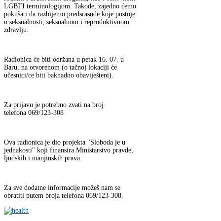
LGBTI terminologijom. Takođe, zajedno ćemo
pokušati da razbijemo predsrasude koje postoje
o seksualnosti, seksualnom i reproduktivnom
zdravlju.
Radionica će biti održana u petak 16. 07. u
Baru, na otvorenom (o tačnoj lokaciji će
učesnici/ce biti baknadno obaviješteni).
Za prijavu je potrebno zvati na broj
telefona 069/123-308
Ova radionica je dio projekta "Sloboda je u
jednakosti" koji finansira Ministarstvo pravde,
ljudskih i manjinskih prava.
Za sve dodatne informacije možeš nam se
obratiti putem broja telefona 069/123-308.